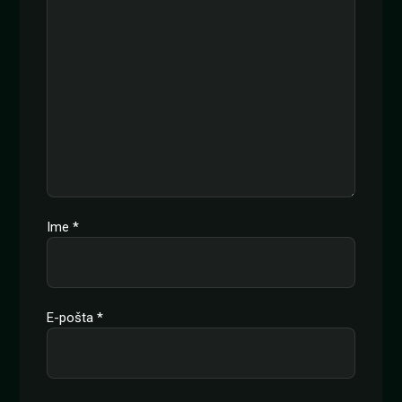
Ime
*
E-pošta
*