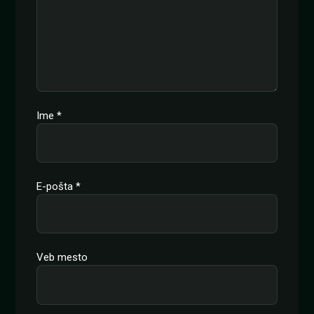
Ime
*
E-pošta
*
Veb mesto