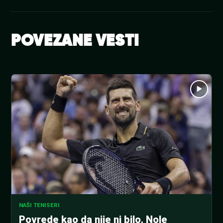
POVEZANE VESTI
NAŠI TENISERI
Povrede kao da nije ni bilo, Nole