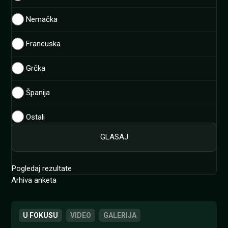
Nemačka
Francuska
Grčka
Španija
Ostali
Pogledaj rezultate
Arhiva anketa
U FOKUSU
VIDEO
GALERIJA