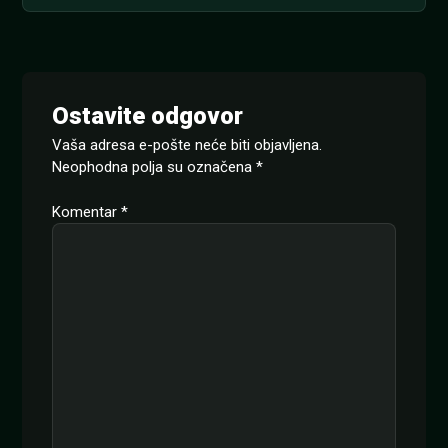
Ostavite odgovor
Vaša adresa e-pošte neće biti objavljena.
Neophodna polja su označena
*
Komentar
*