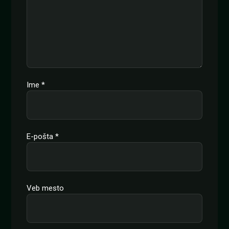
Ime
*
E-pošta
*
Veb mesto