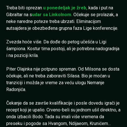
Treba biti oprezan
u ponedeljak je žreb,
kada i put na
Gibraltar na s
udar sa Linkolnom.
Očekuje se prolazak, a
neke naredne poteze treba ubrzati. Eliminacijom
autsajdera je obezbeđena grupna faza Lige konferencije.
Zvezda hoće više. Da dođe do petog učešća u Ligi
šampiona. Kostur tima postoji, ali je potrebna nadogradnja
i na poziciji krila.
Piter Olajinka nije potpuno spreman. Od Milsona se dosta
očekuje, ali ne treba zaboraviti Silasa. Bio je moćan u
tranziciji i možda je vreme za veću ulogu Nemanje
Radonjića.
Čekanje da se završe kvalifikacije i posle dovedu igrači je
recept koji je upalio. Crveno-beli su jednom ušil direktno, a
onda izbacili Bodo. Tada su imali više vremena da
preseku i pogode sa Hvangom, Ndijaeom, Krunićem…