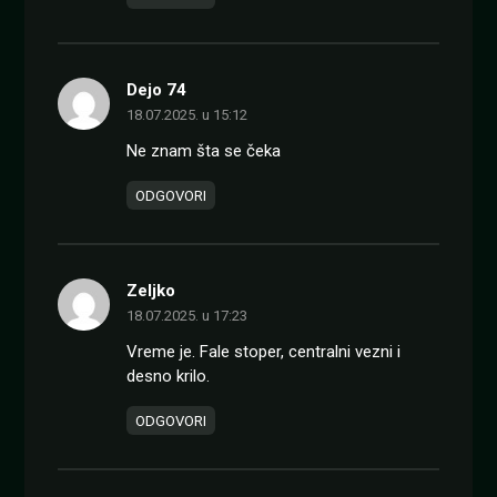
Dejo 74
18.07.2025. u 15:12
Ne znam šta se čeka
ODGOVORI
Zeljko
18.07.2025. u 17:23
Vreme je. Fale stoper, centralni vezni i
desno krilo.
ODGOVORI