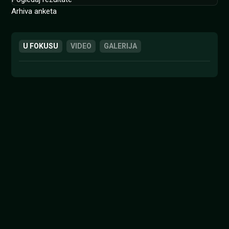
Arhiva anketa
U FOKUSU
VIDEO
GALERIJA