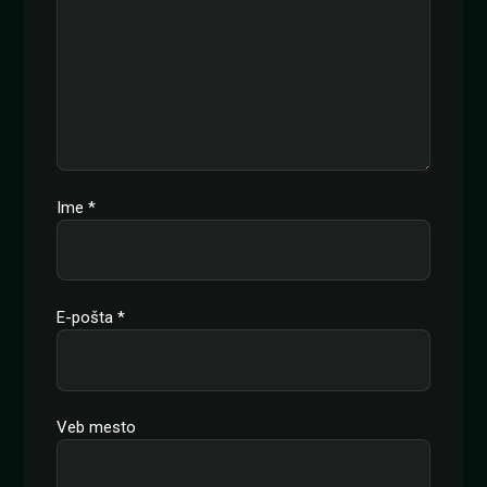
Ime
*
E-pošta
*
Veb mesto