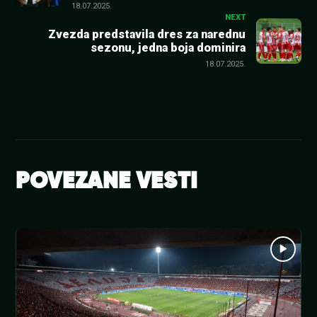
članka
18.07.2025.
NEXT
Zvezda predstavila dres za narednu
sezonu, jedna boja dominira
18.07.2025.
POVEZANE VESTI