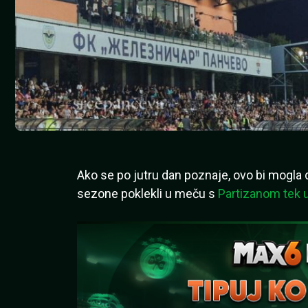
Ako se po jutru dan poznaje, ovo bi mogla 
sezone poklekli u meču s
Partizanom tek 