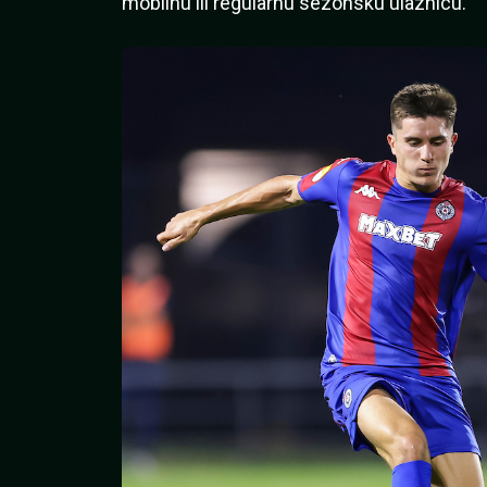
mobilnu ili regularnu sezonsku ulaznicu.