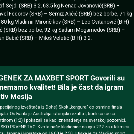
azif Sejdi (SRB) 3:2, 63.5 kg Nenad Jovanović(SRB) –
avel Fedorov (SRB) – Semiz Alićić (SRB) bez borbe, 71 kg
, 80 kg Vladimir Mirončikov (SRB) – Leo Cvitanović (BiH)
avić (SRB) bez borbe, 92 kg Sadam Mogamedov (SRB) –
n Babić (SRB) – Miloš Veletić (BiH) 3:2.